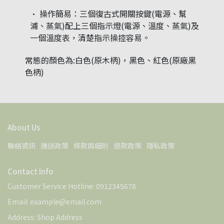
操作簡易：三個復古式開關按鍵(電源、幫
浦、蒸氣)配上三個指示燈(電源、溫度、蒸氣)及
一個溫度表，清楚指示操控容易。
常態的顏色為:白色(原木柄)，黑色、紅色(原廠黑
色柄)
About Us
聯絡資訊
運送政策
條款與細則
退款政策
隱私政策
Contact Info
Customer Service Hotline: 0912345678
Email: example@email.com
Address: Shop Address