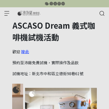
ASCASO Dream 義式咖
啡機試機活動
歡迎 
按此
預約至沛廠免費試機，實際操作及品飲
試機地址：新北市中和區立德街98巷61號