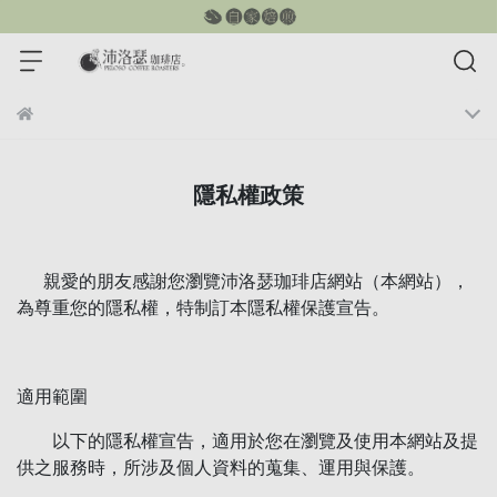
隱私權政策
親愛的朋友感謝您瀏覽沛洛瑟珈琲店網站（本網站），
為尊重您的隱私權，特制訂本隱私權保護宣告。
適用範圍
以下的隱私權宣告，適用於您在瀏覽及使用本網站及提
供之服務時，所涉及個人資料的蒐集、運用與保護。