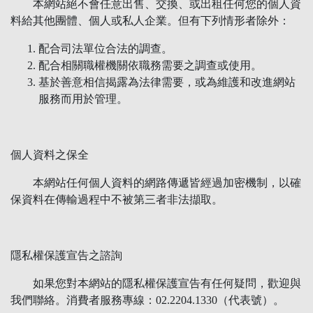
本網站絕不會任意出售、交換、或出租任何您的個人資
料給其他團體、個人或私人企業。但有下列情形者除外：
配合司法單位合法的調查。
配合相關職權機關依職務需要之調查或使用。
基於善意相信揭露為法律需要，或為維護和改進網站
服務而用於管理。
個人資料之保全
本網站任何個人資料的網路傳遞皆經過加密機制，以確
保資料在傳輸過程中不被第三者非法擷取。
隱私權保護宣告之諮詢
如果您對本網站的隱私權保護宣告有任何疑問，歡迎與
我們聯絡。消費者服務專線：02.2204.1330（代表號）。