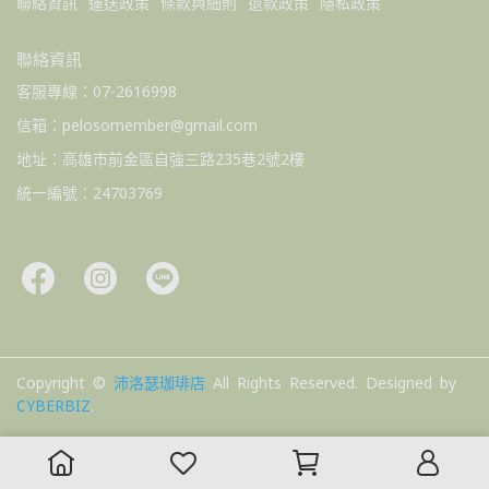
聯絡資訊
運送政策
條款與細則
退款政策
隱私政策
聯絡資訊
客服專線：07-2616998
信箱：pelosomember@gmail.com
地址：高雄市前金區自強三路235巷2號2樓
統一編號：24703769
Copyright ©
沛洛瑟珈琲店
All Rights Reserved.
Designed by
CYBERBIZ
.