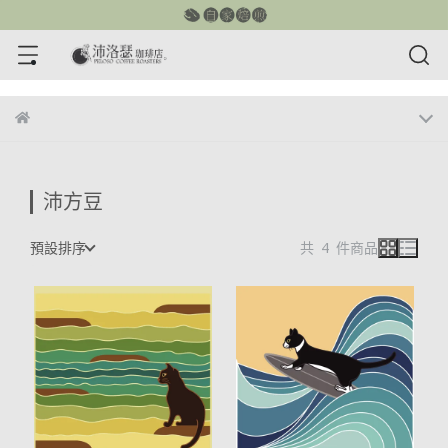
沛方豆
預設排序
共 4 件商品