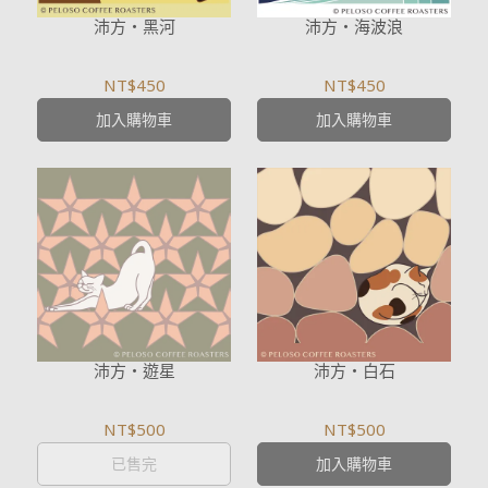
沛方・黑河
沛方・海波浪
NT$450
NT$450
加入購物車
加入購物車
沛方・遊星
沛方・白石
NT$500
NT$500
已售完
加入購物車