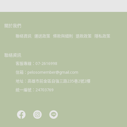
關於我們
聯絡資訊
運送政策
條款與細則
退款政策
隱私政策
聯絡資訊
客服專線：07-2616998
信箱：pelosomember@gmail.com
地址：高雄市前金區自強三路235巷2號2樓
統一編號：24703769